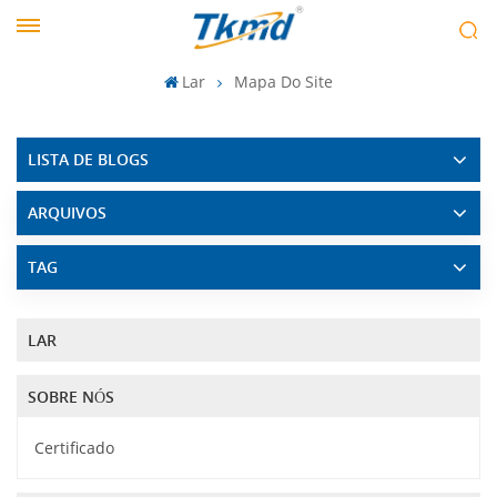
Lar
Mapa Do Site
LISTA DE BLOGS
ARQUIVOS
TAG
LAR
SOBRE NÓS
Certificado