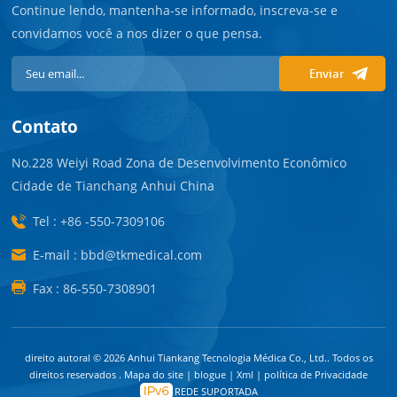
Continue lendo, mantenha-se informado, inscreva-se e
convidamos você a nos dizer o que pensa.
Enviar
Contato
No.228 Weiyi Road Zona de Desenvolvimento Econômico
Cidade de Tianchang Anhui China
Tel : +86 -550-7309106
E-mail : bbd@tkmedical.com
Fax : 86-550-7308901
direito autoral © 2026 Anhui Tiankang Tecnologia Médica Co., Ltd.. Todos os
direitos reservados .
Mapa do site
|
blogue
|
Xml
|
política de Privacidade
REDE SUPORTADA