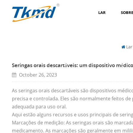
LAR
SOBRE
Lar
Seringas orais descartáveis: um dispositivo médic
October 26, 2023
As seringas orais descartáveis são dispositivos méd
precisa e controlada. Eles são normalmente feitos d
adequada para uso oral.
Aqui estão alguns recursos e usos principais de sering
Marcações de medição: As seringas orais são marcad
medicamento. As marcações são geralmente em mililitr