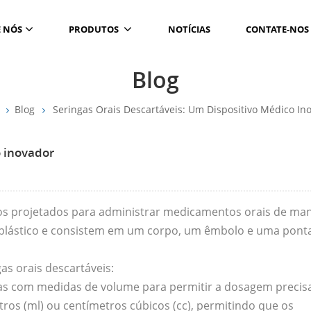
 NÓS
PRODUTOS
NOTÍCIAS
CONTATE-NOS
Blog
Blog
Seringas Orais Descartáveis: Um Dispositivo Médico In
o inovador
icos projetados para administrar medicamentos orais de ma
e plástico e consistem em um corpo, um êmbolo e uma pont
as orais descartáveis:
as com medidas de volume para permitir a dosagem precis
os (ml) ou centímetros cúbicos (cc), permitindo que os