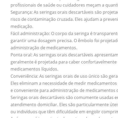
profissionais de saúde ou cuidadores meçam a quant
Segurança: As seringas orais descartáveis são projeta
risco de contaminação cruzada. Eles ajudam a preveni
medicação.
Fácil administração: O corpo da seringa é transparent
garantir uma dosagem precisa. O êmbolo foi projetad
administração de medicamentos.
Ponta oral: As seringas orais descartáveis apresenta
geralmente é projetada para caber confortavelmente na
medicamentos líquidos.
Conveniência: As seringas orais de uso único são ge
Eles eliminam a necessidade de medir medicamento
e conveniente para administração de medicamentos o
Seringas orais descartáveis são comumente usadas em 
atendimento domiciliar. Eles são particularmente út
ou indivíduos que têm dificuldade em engolir compr