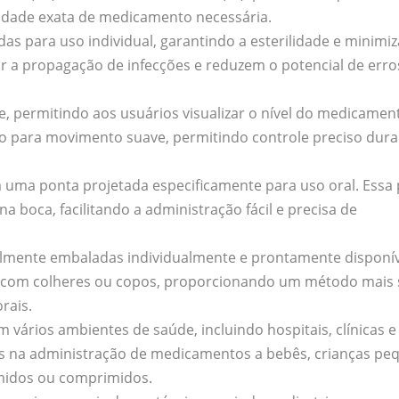
idade exata de medicamento necessária.
das para uso individual, garantindo a esterilidade e minimi
r a propagação de infecções e reduzem o potencial de erro
e, permitindo aos usuários visualizar o nível do medicamen
o para movimento suave, permitindo controle preciso dura
m uma ponta projetada especificamente para uso oral. Essa
 boca, facilitando a administração fácil e precisa de
ralmente embaladas individualmente e prontamente disponív
s com colheres ou copos, proporcionando um método mais
rais.
vários ambientes de saúde, incluindo hospitais, clínicas e
eis na administração de medicamentos a bebês, crianças pe
imidos ou comprimidos.