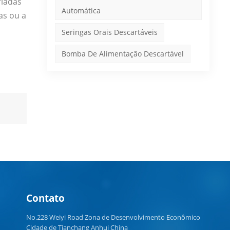
riadas
Automática
as ou a
Seringas Orais Descartáveis
Bomba De Alimentação Descartável
Contato
No.228 Weiyi Road Zona de Desenvolvimento Econômico
Cidade de Tianchang Anhui China