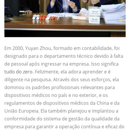
Em 2000, Yuyan Zhou, formado em contabilidade, foi
designado para o departamento técnico devido à falta
de pessoal após ingressar na empresa. Isso significa
tudo do zero
. Felizmente, ela adora aprender e é
diligente na pesquisa. Através dos seus esforços, ela
dominou os padrões profissionais relevantes para
dispositivos médicos no país e no exterior, e os
regulamentos de dispositivos médicos da China e da
União Europeia. Ela também planejou e implantou a
conformidade do sistema de gestão da qualidade da
empresa para garantir a operação contínua e eficaz do