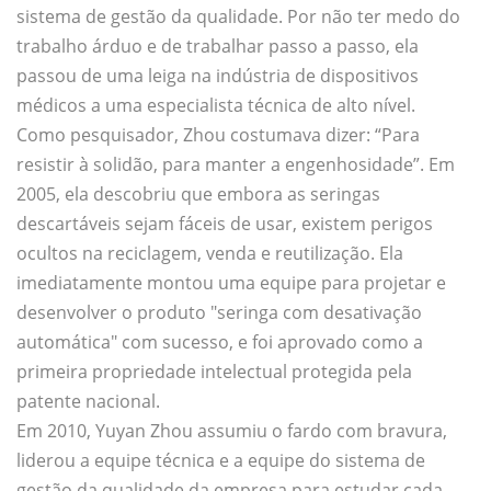
sistema de gestão da qualidade. Por não ter medo do
trabalho árduo e de trabalhar passo a passo, ela
passou de uma leiga na indústria de dispositivos
médicos a uma especialista técnica de alto nível.
Como pesquisador, Zhou costumava dizer: “Para
resistir à solidão, para manter a engenhosidade”. Em
2005, ela descobriu que embora as seringas
descartáveis sejam fáceis de usar, existem perigos
ocultos na reciclagem, venda e reutilização. Ela
imediatamente montou uma equipe para projetar e
desenvolver o produto "seringa com desativação
automática" com sucesso, e foi aprovado como a
primeira propriedade intelectual protegida pela
patente nacional.
Em 2010, Yuyan Zhou assumiu o fardo com bravura,
liderou a equipe técnica e a equipe do sistema de
gestão da qualidade da empresa para estudar cada