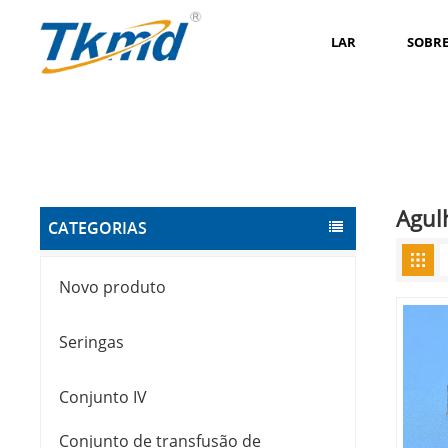
LAR
SOBRE
Agul
CATEGORIAS
Novo produto
Seringas
Conjunto IV
Conjunto de transfusão de