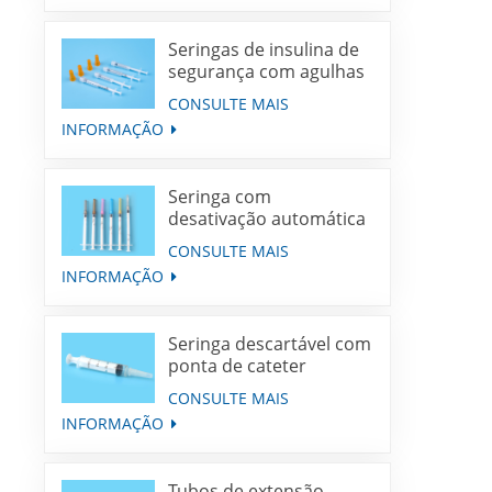
Seringas de insulina de
segurança com agulhas
retráteis
CONSULTE MAIS
INFORMAÇÃO
Seringa com
desativação automática
para imunização de
CONSULTE MAIS
dose fixa
INFORMAÇÃO
Seringa descartável com
ponta de cateter
CONSULTE MAIS
INFORMAÇÃO
Tubos de extensão