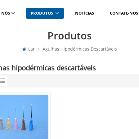
 NÓS
PRODUTOS
NOTÍCIAS
CONTATE-NOS
Produtos
Lar
Agulhas Hipodérmicas Descartáveis
has hipodérmicas descartáveis