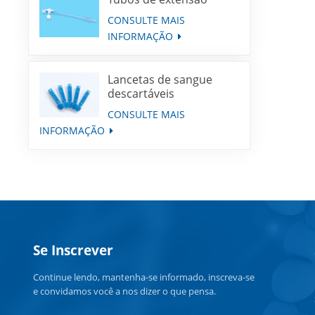
CONSULTE MAIS
INFORMAÇÃO
Lancetas de sangue
descartáveis
CONSULTE MAIS
INFORMAÇÃO
Se Inscrever
Continue lendo, mantenha-se informado, inscreva-se
e convidamos você a nos dizer o que pensa.